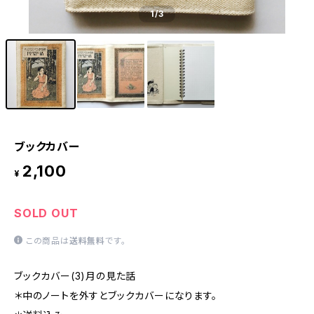
1
/3
ブックカバー
2,100
¥
SOLD OUT
この商品は
送料無料
です。
ブックカバー(3)月の見た話
＊中のノートを外すとブックカバーになります。