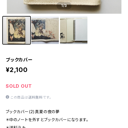
1
/3
ブックカバー
¥2,100
SOLD OUT
この商品は
送料無料
です。
ブックカバー(2)真夏の夜の夢
＊中のノートを外すとブックカバーになります。
＊送料込み