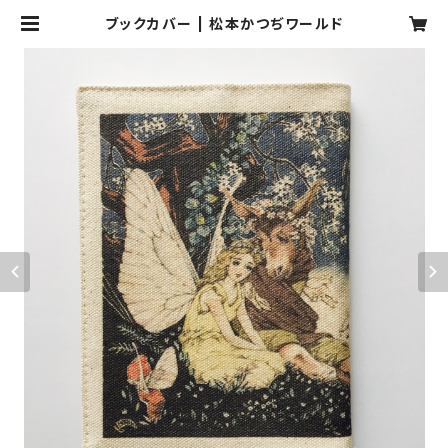
ブックカバー | 松本かつぢワールド