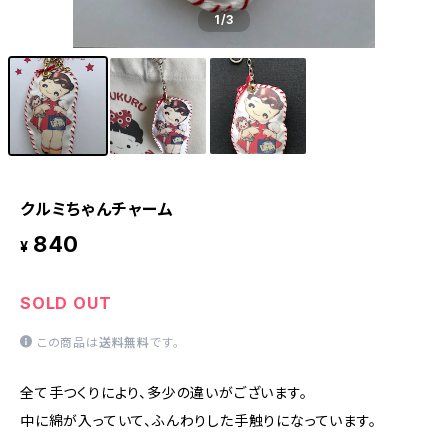
1
/3
クルミちゃんチャーム
840
¥
SOLD OUT
この商品は
送料無料
です。
全て手つくりにより、多少の違いがございます。
中に綿が入っていて、ふんわりした手触りになっています。