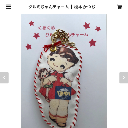
クルミちゃんチャーム | 松本かつぢワ
ールド